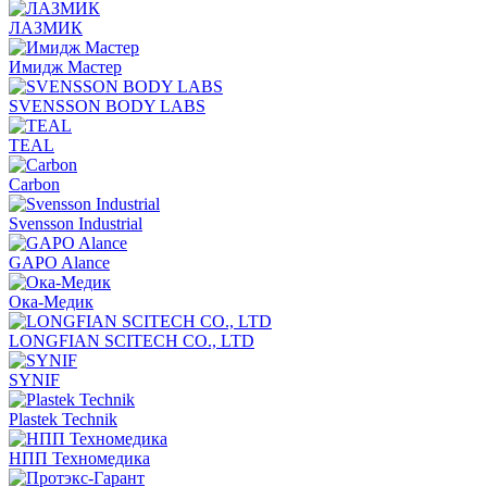
ЛАЗМИК
Имидж Мастер
SVENSSON BODY LABS
TEAL
Carbon
Svensson Industrial
GAPO Alance
Ока-Медик
LONGFIAN SCITECH CO., LTD
SYNIF
Plastek Technik
НПП Техномедика