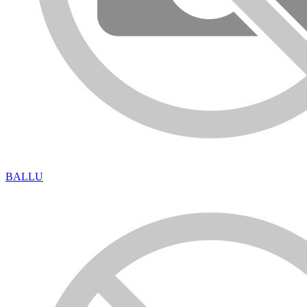
BALLU