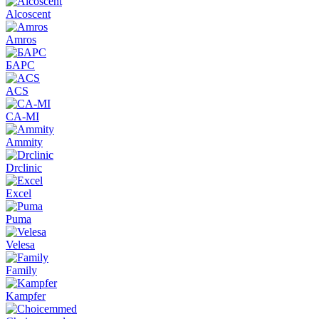
Alcoscent
Amros
БАРС
ACS
CA-MI
Ammity
Drclinic
Excel
Puma
Velesa
Family
Kampfer