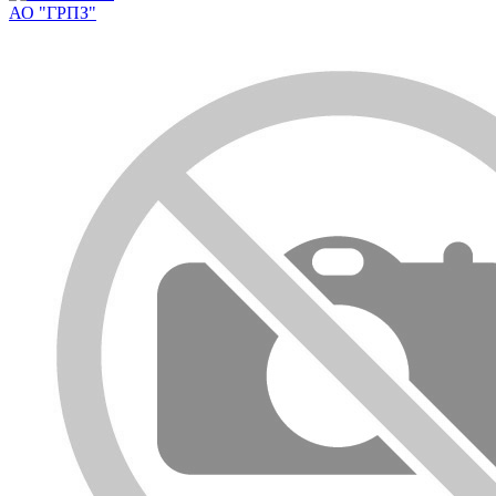
АО "ГРПЗ"