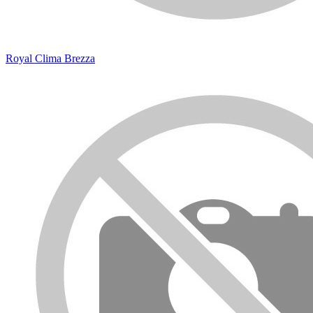
Royal Clima Brezza