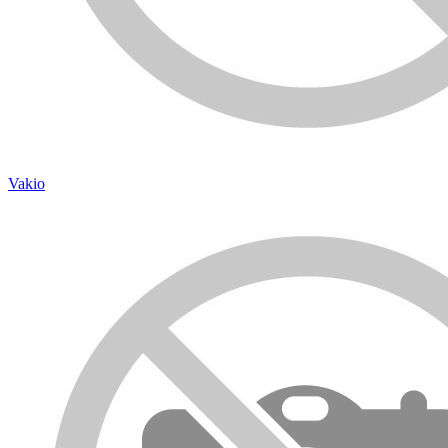
Vakio