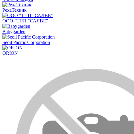
РехаТехник
ООО "ТПП "САЛВЕ"
Babygarden
Seoil Pacific Corporation
ORION