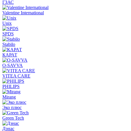
ГЗАС
Valentine International
Unix
SPDS
Stabilo
КАРАТ
O-SAVVA
VITEA CARE
PHILIPS
Mirang
Эко плюс
Green Tech
Дэнас