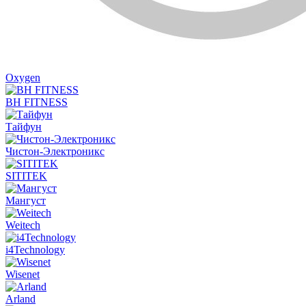
Oxygen
BH FITNESS
Тайфун
Чистон-Электроникс
SITITEK
Мангуст
Weitech
i4Technology
Wisenet
Arland