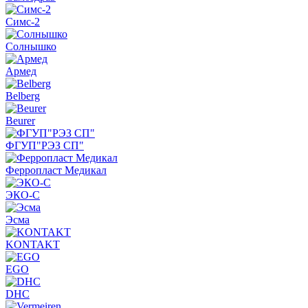
Симс-2
Солнышко
Армед
Belberg
Beurer
ФГУП"РЭЗ СП"
Ферропласт Медикал
ЭКО-С
Эсма
KONTAKT
EGO
DHC