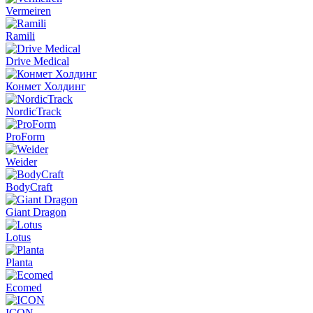
Vermeiren
Ramili
Drive Medical
Конмет Холдинг
NordicTrack
ProForm
Weider
BodyCraft
Giant Dragon
Lotus
Planta
Ecomed
ICON