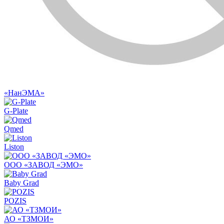
«НанЭМА»
G-Plate
Qmed
Liston
ООО «ЗАВОД «ЭМО»
Baby Grad
POZIS
АО «ТЗМОИ»