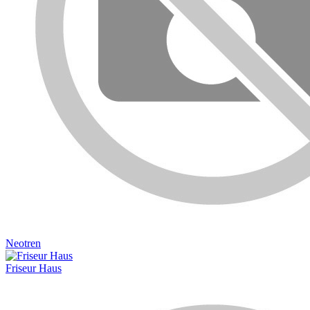
Neotren
Friseur Haus