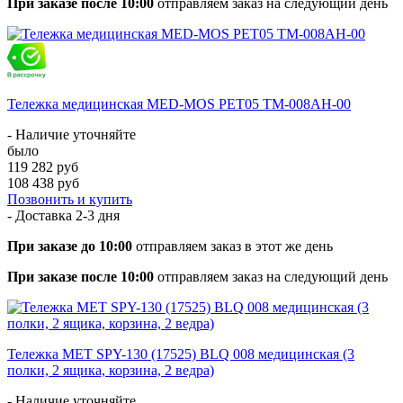
При заказе после 10:00
отправляем заказ на следующий день
Тележка медицинская MED-MOS РЕТ05 ТМ-008АН-00
- Наличие уточняйте
было
119 282 руб
108 438 руб
Позвонить и купить
- Доставка
2-3 дня
При заказе до 10:00
отправляем заказ в этот же день
При заказе после 10:00
отправляем заказ на следующий день
Тележка МЕТ SPY-130 (17525) BLQ 008 медицинская (3
полки, 2 ящика, корзина, 2 ведра)
- Наличие уточняйте