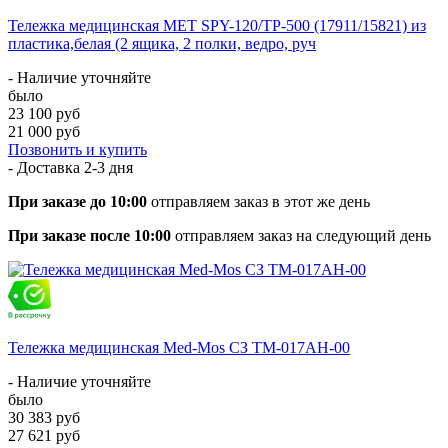
Тележка медицинская МЕТ SPY-120/ТP-500 (17911/15821) из
пластика,белая (2 ящика, 2 полки, ведро, руч
- Наличие уточняйте
было
23 100 руб
21 000 руб
Позвонить и купить
- Доставка
2-3 дня
При заказе до 10:00
отправляем заказ в этот же день
При заказе после 10:00
отправляем заказ на следующий день
Тележка медицинская Med-Mos СЗ ТМ-017АН-00
- Наличие уточняйте
было
30 383 руб
27 621 руб