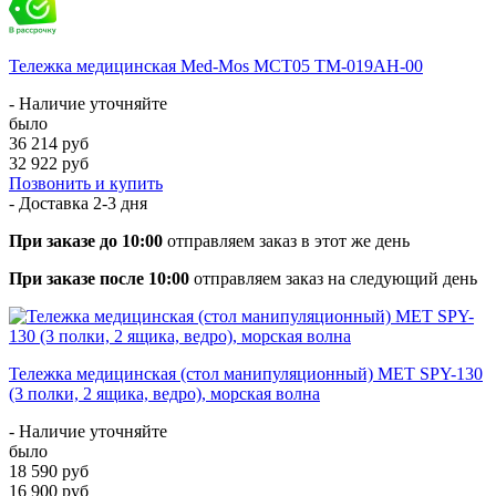
Тележка медицинская Med-Mos МСТ05 ТМ-019АН-00
- Наличие уточняйте
было
36 214 руб
32 922 руб
Позвонить и купить
- Доставка
2-3 дня
При заказе до 10:00
отправляем заказ в этот же день
При заказе после 10:00
отправляем заказ на следующий день
Тележка медицинская (стол манипуляционный) МЕТ SPY-130
(3 полки, 2 ящика, ведро), морская волна
- Наличие уточняйте
было
18 590 руб
16 900 руб