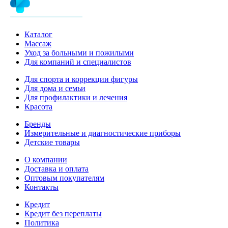
Каталог
Массаж
Уход за больными и пожилыми
Для компаний и специалистов
Для спорта и коррекции фигуры
Для дома и семьи
Для профилактики и лечения
Красота
Бренды
Измерительные и диагностические приборы
Детские товары
О компании
Доставка и оплата
Оптовым покупателям
Контакты
Кредит
Кредит без переплаты
Политика