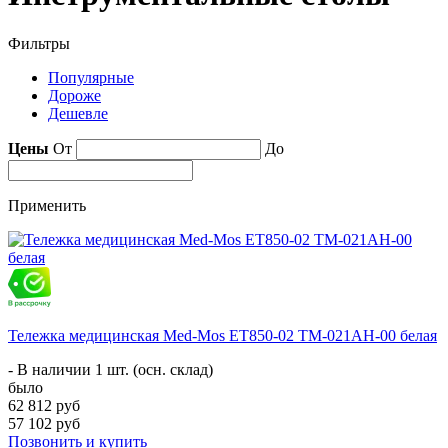
Фильтры
Популярные
Дороже
Дешевле
Цены
От
До
Применить
Тележка медицинская Med-Mos ЕТ850-02 ТМ-021АН-00 белая
- В наличии 1 шт. (осн. склад)
было
62 812 руб
57 102 руб
Позвонить и купить