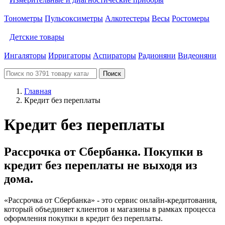
Тонометры
Пульсоксиметры
Алкотестеры
Весы
Ростомеры
Детские товары
Ингаляторы
Ирригаторы
Аспираторы
Радионяни
Видеоняни
Поиск
Главная
Кредит без переплаты
Кредит без переплаты
Рассрочка от Сбербанка. Покупки в
кредит без переплаты не выходя из
дома.
«Рассрочка от Сбербанка» - это сервис онлайн-кредитования,
который объединяет клиентов и магазины в рамках процесса
оформления покупки в кредит без переплаты.